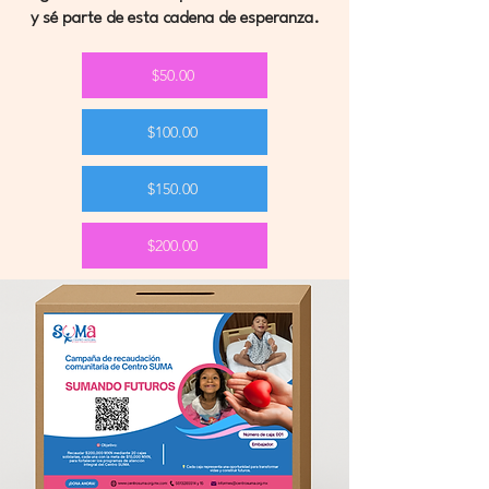
y sé parte de esta cadena de esperanza.
$50.00
$100.00
$150.00
$200.00