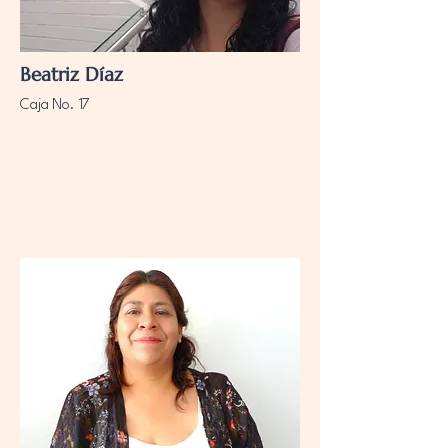
Beatriz Díaz
Caja No. 17