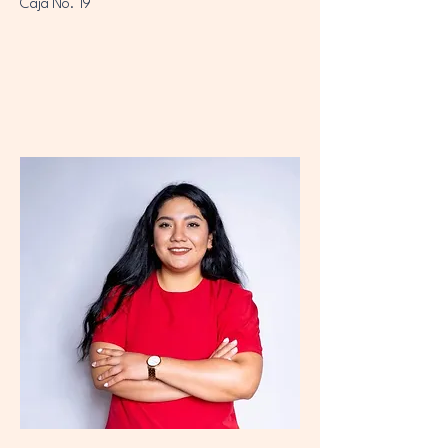
Caja No. 19